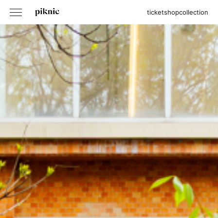
ticket
shop
collection