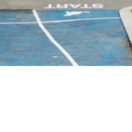
사운드워크 컬렉티브 & 패티 스미스 : 끝나
지 않을 대화
2025-04-19—2025-07-20