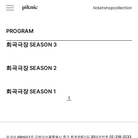
ticket
shop
collection
PROGRAM
희곡극장 SEASON 3
희곡극장 SEASON 2
희곡극장 SEASON 1
1
피크닉 piknic
대표 김범상
서울특별시 중구 퇴계로6가길 30
대표번호 02-318-3233