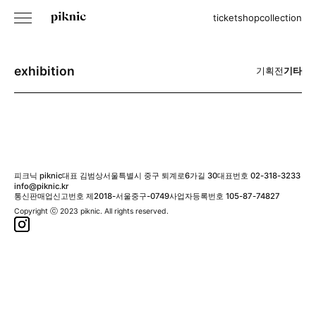
ticket
shop
collection
exhibition
기획전
기타
피크닉 piknic
대표 김범상
서울특별시 중구 퇴계로6가길 30
대표번호 02-318-3233
info@piknic.kr
통신판매업신고번호 제2018-서울중구-0749
사업자등록번호 105-87-74827
Copyright ⓒ 2023 piknic. All rights reserved.