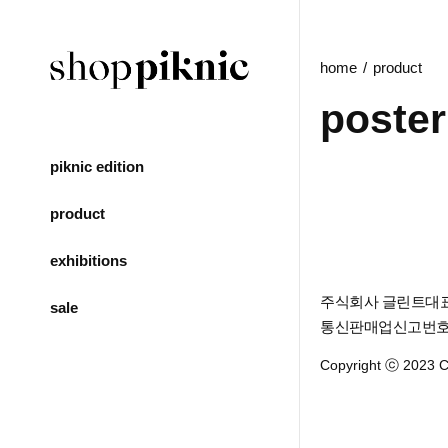
home
product
poster
piknic edition
product
exhibitions
주식회사 글린트
대
sale
통신판매업신고번호 제
Copyright ⓒ 2023 CL