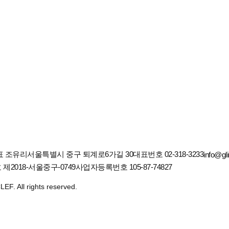
표 조유리
서울특별시 중구 퇴계로6가길 30
대표번호 02-318-3233
info@gli
2018-서울중구-0749
사업자등록번호 105-87-74827
EF. All rights reserved.